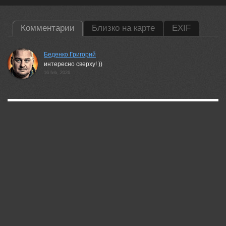
Комментарии
Близко на карте
EXIF
Беденко Григорий
интересно сверху! ))
16 feb, 2026