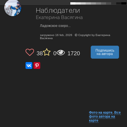
Наблюдатели
Екатерина Васягина
Ладожское озеро...
загружено
16 feb, 2026
Copyright by
Екатерина
Васягина
Подпишись
38
0
1720
на автора
Фото на карте
,
Все
фото автора на
карте