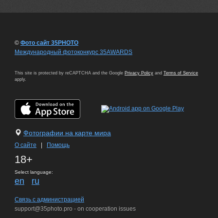
©
Фото сайт 35PHOTO
Международный фотоконкурс 35AWARDS
This site is protected by reCAPTCHA and the Google
Privacy Policy
and
Terms of Service
apply.
Фотографии на карте мира
О сайте
|
Помощь
18+
Select language:
en
ru
Связь с администрацией
support@35photo.pro - on cooperation issues