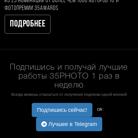
из 25 номинаций от более чем 1000 авторов 10-й
фотопремии 35AWARDS
Подробнее
Подпишись и получай лучшие
работы 35PHOTO 1 раз в
неделю
Всегда можешь отказаться от получения подписки одной кнопкой
Подпишись сейчас!
OR
Лучшее в Telegram