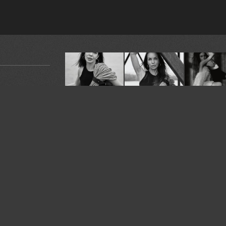
ренность в