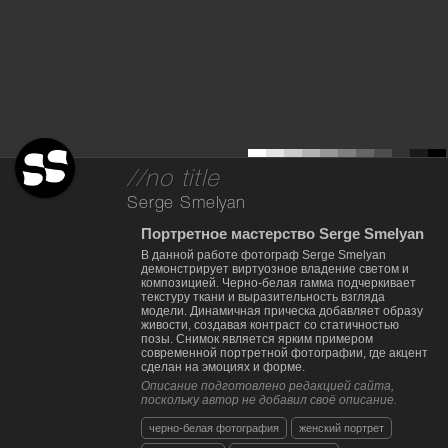
//no title
Serge Smelyan
Портретное мастерство Serge Smelyan
В данной работе фотограф Serge Smelyan
демонстрирует виртуозное владение светом и
композицией. Черно-белая гамма подчеркивает
текстуру ткани и выразительность взгляда
модели. Динамичная прическа добавляет образу
живости, создавая контраст со статичностью
позы. Снимок является ярким примером
современной портретной фотографии, где акцент
сделан на эмоциях и форме.
Описание подготовлено редакцией сайта,
поскольку автор не добавил своё описание.
черно-белая фотография
женский портрет