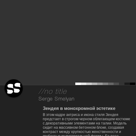
//no title
Serge Smelyan
Зендея в монохромной эстетике
В этом кадре актриса и икона стиля Зендея
предстает в строгом черном облегающем костюме
с декоративными элементами на талии. Модель
сидит на массивном бетонном блоке, создавая
контраст между хрупкостью женственности и