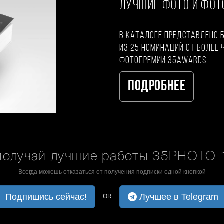
ЛУЧШИЕ ФОТО И ФО
В каталоге представлено 
из 25 номинаций от более 
фотопремии 35AWARDS
Подробнее
получай лучшие работы 35PHOTO 1
Всегда можешь отказаться от получения подписки одной кнопкой
Подпишись сейчас!
Лучшее в Telegram
OR