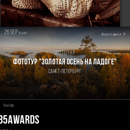
26 sep.
8
дней
Всего мест:
7
Фототур
ФОТОТУР "ЗОЛОТАЯ ОСЕНЬ НА ЛАДОГЕ"
Санкт-Петербург
fields
35AWARDS