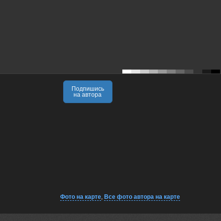
Подпишись
на автора
Фото на карте
,
Все фото автора на карте