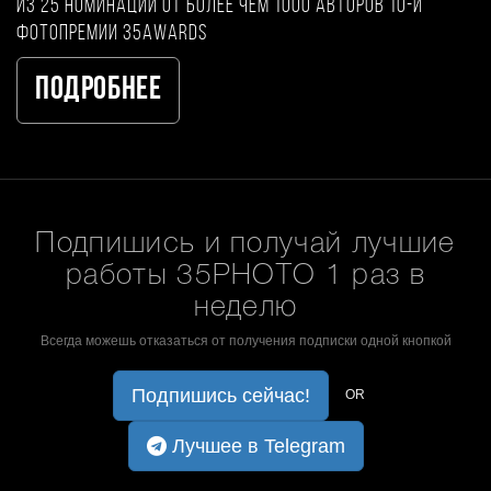
из 25 номинаций от более чем 1000 авторов 10-й
фотопремии 35AWARDS
Подробнее
Подпишись и получай лучшие
работы 35PHOTO 1 раз в
неделю
Всегда можешь отказаться от получения подписки одной кнопкой
Подпишись сейчас!
OR
Лучшее в Telegram