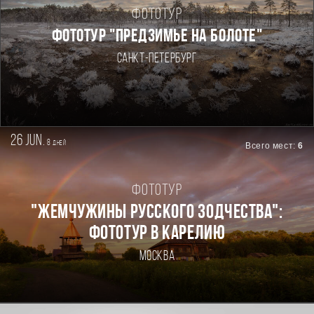
Фототур
ФОТОТУР "ПРЕДЗИМЬЕ НА БОЛОТЕ"
Санкт-Петербург
26 jun.
8
дней
Всего мест:
6
Фототур
"ЖЕМЧУЖИНЫ РУССКОГО ЗОДЧЕСТВА":
ФОТОТУР В КАРЕЛИЮ
Москва