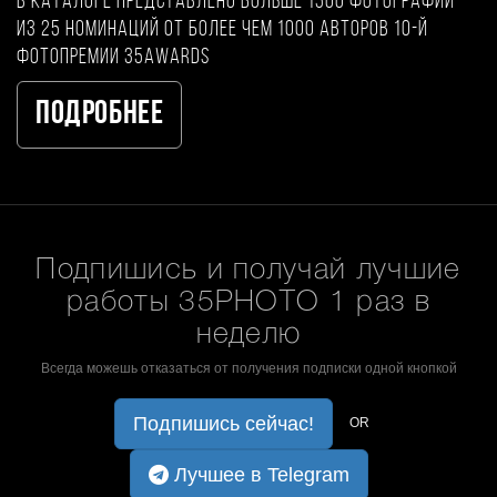
В каталоге представлено больше 1500 фотографий
из 25 номинаций от более чем 1000 авторов 10-й
фотопремии 35AWARDS
Подробнее
Подпишись и получай лучшие
работы 35PHOTO 1 раз в
неделю
Всегда можешь отказаться от получения подписки одной кнопкой
Подпишись сейчас!
OR
Лучшее в Telegram