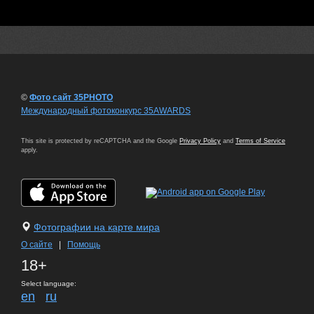
©
Фото сайт 35PHOTO
Международный фотоконкурс 35AWARDS
This site is protected by reCAPTCHA and the Google
Privacy Policy
and
Terms of Service
apply.
Фотографии на карте мира
О сайте
|
Помощь
18+
Select language:
en
ru