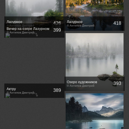
Лазурное
Лазурное
426
418
© Антипов Дмитрий
© Антипов Дмитрий
Вечер на озере Лазурном
399
© Антипов Дмитрий
Озеро художников
393
© Антипов Дмитрий
Актру
389
© Антипов Дмитрий