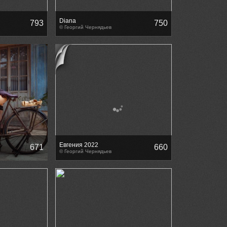
Diana
793
750
© Георгий Чернядьев
Евгения 2022
671
660
© Георгий Чернядьев