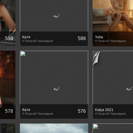
Катя
Yulia
593
588
© Георгий Чернядьев
© Георгий Чернядьев
Катя
Katya 2021
578
576
© Георгий Чернядьев
© Георгий Чернядьев