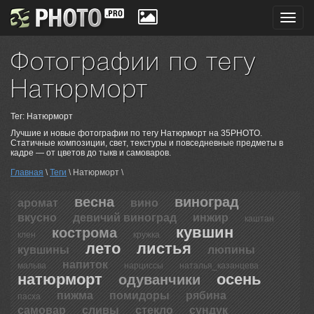
Toggl
navig
Фотографии по тегу
Натюрморт
Тег: Натюрморт
Лучшие и новые фотографии по тегу Натюрморт на 35PHOTO.
Статичные композиции, свет, текстуры и повседневные предметы в
кадре — от цветов до тыкв и самоваров.
Главная
\
Теги
\ Натюрморт \
весна
виноград
аромат
вино
вкусно
девичий виноград
инжир
каштан
кувшин
кострома
клен
кружка
лето
листья
кувшины
люпины
напиток
мальва
нарциссы
наталья_казанцева
натюрморт
осень
одуванчики
пижма
помидоры
рябина
пасха
самовар
сливы
стекло
сундук