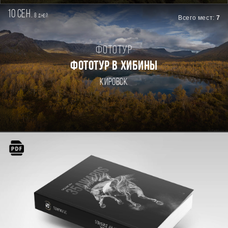
10 сен.
8
дней
Всего мест:
7
Фототур
ФОТОТУР В ХИБИНЫ
Кировск