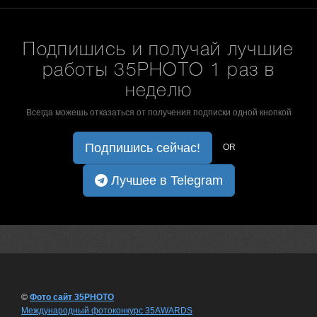
Подпишись и получай лучшие
работы 35PHOTO 1 раз в
неделю
Всегда можешь отказаться от получения подписки одной кнопкой
Подпишись сейчас!
OR
Лучшее в Telegram
©
Фото сайт 35PHOTO
Международный фотоконкурс 35AWARDS