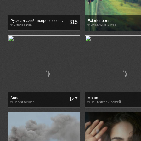
Рускеальский экспресс осенью
Exterior portrait
315
© Смелов Иван
© Владимир Зотов
Anna
Маша
147
© Павел Фишар
© Пантелеев Алексей