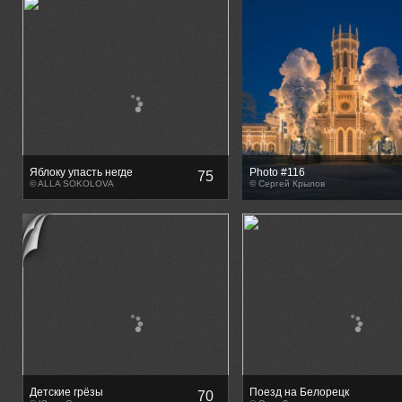
Яблоку упасть негде
Photo #116
75
© ALLA SOKOLOVA
© Сергей Крылов
Детские грёзы
Поезд на Белорецк
70