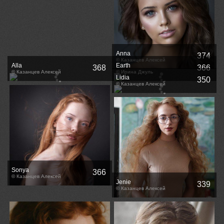
Anna
374
© Казанцев Алексей
Alla
Earth
368
366
© Казанцев Алексей
© Ирина Джуль
Lidia
350
© Казанцев Алексей
Sonya
366
© Казанцев Алексей
Jenie
339
© Казанцев Алексей