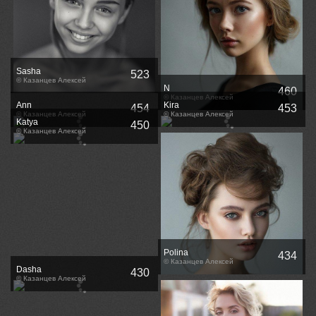
Sasha
523
© Казанцев Алексей
N
460
© Казанцев Алексей
Ann
Kira
454
453
© Казанцев Алексей
© Казанцев Алексей
Katya
450
© Казанцев Алексей
Polina
434
© Казанцев Алексей
Dasha
430
© Казанцев Алексей