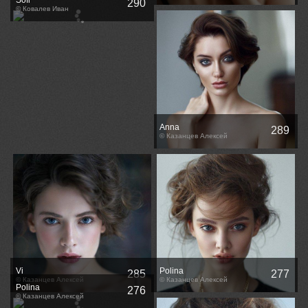
Sofi
290
© Ковалев Иван
Anna
289
© Казанцев Алексей
Vi
Polina
285
277
© Казанцев Алексей
© Казанцев Алексей
Polina
276
© Казанцев Алексей