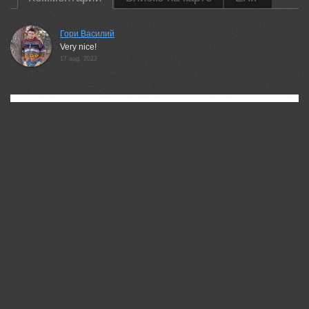
Гори Василий
Very nice!
17 aug, 2022
35PHOTO Mobile App
Загружайте работы на сайт прямо из мобильного