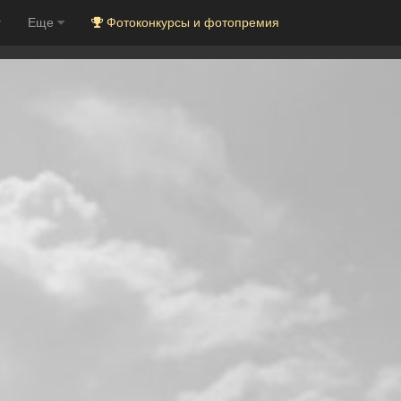
Еще
Фотоконкурсы и фотопремия