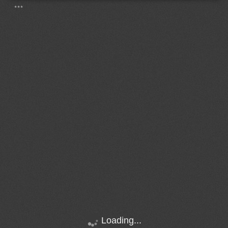
***
Loading...