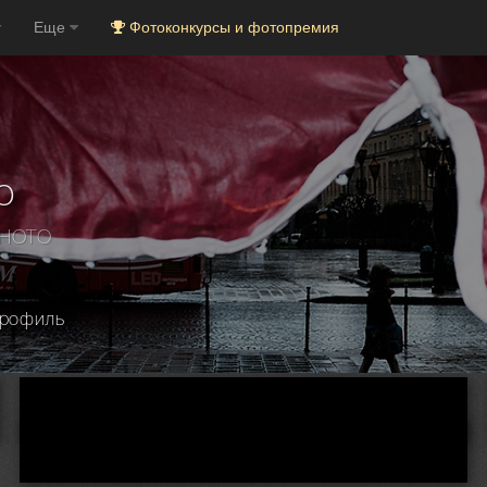
Еще
Фотоконкурсы и фотопремия
о
PHOTO
рофиль