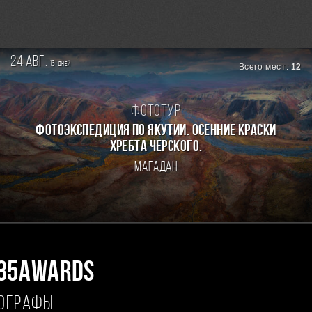
24 авг.
16
дней
Всего мест:
12
Фототур
ФОТОЭКСПЕДИЦИЯ ПО ЯКУТИИ. ОСЕННИЕ КРАСКИ
ХРЕБТА ЧЕРСКОГО.
Магадан
35AWARDS
ТОГРАФЫ