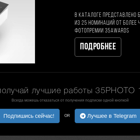
В каталоге представлено 
из 25 номинаций от более 
фотопремии 35AWARDS
Подробнее
получай лучшие работы 35PHOTO 1
Всегда можешь отказаться от получения подписки одной кнопкой
Подпишись сейчас!
Лучшее в Telegram
OR