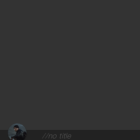
//no title