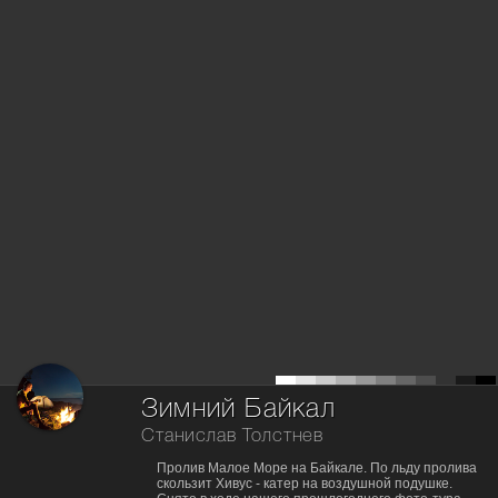
Зимний Байкал
Станислав Толстнев
Пролив Малое Море на Байкале. По льду пролива
скользит Хивус - катер на воздушной подушке.