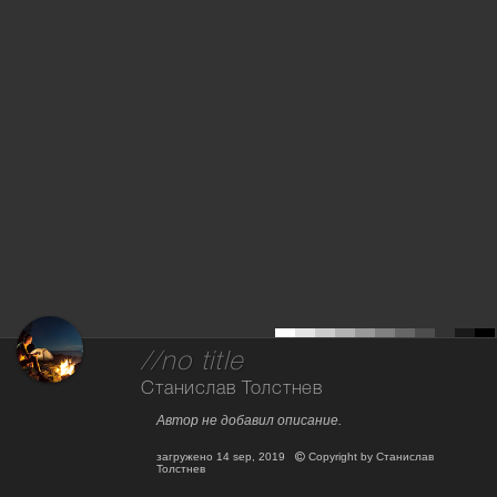
//no title
Станислав Толстнев
Автор не добавил описание.
загружено
14 sep, 2019
Copyright by
Станислав
Толстнев