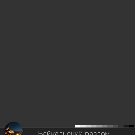
Байкальский разлом