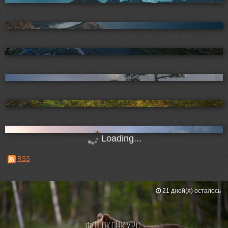
Loading...
RSS
21 дней(я) осталось
Фотоконкурс: