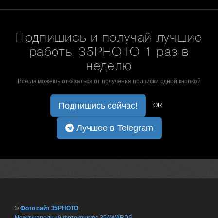
Подпишись и получай лучшие
работы 35PHOTO 1 раз в
неделю
Всегда можешь отказаться от получения подписки одной кнопкой
Подпишись сейчас!
OR
Лучшее в Telegram
©
Фото сайт 35PHOTO
Международный фотоконкурс 35AWARDS