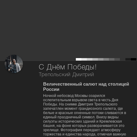
С Днём Победы!
Трепольский Дмитрий
Величественный салют над столицей
России
Ночной небосвод Москвы озарился
ослепительным взрывом света в честь Дня
Победы. На снимке Дмитрия Трепольского
запечатлен момент грандиозного салюта, где
белые и красные огненные потоки сливаются в
единый праздничный символ. Внизу видны
силуэты исторических зданий и Кремлевская
башня, на фоне которых разворачивается это
зрелище. Фотография передает атмосферу
торжества и единства народа, отмечая важную