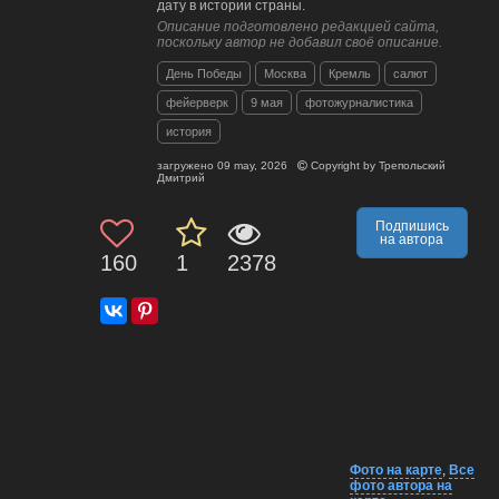
дату в истории страны.
Описание подготовлено редакцией сайта,
поскольку автор не добавил своё описание.
День Победы
Москва
Кремль
салют
фейерверк
9 мая
фотожурналистика
история
загружено
09 may, 2026
Copyright by
Трепольский
Дмитрий
Подпишись
на автора
160
1
2378
Фото на карте
,
Все
фото автора на