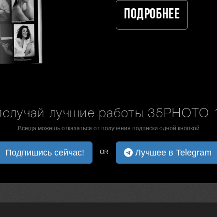
Подробнее
получай лучшие работы 35PHOTO 1
Всегда можешь отказаться от получения подписки одной кнопкой
Подпишись сейчас!
Лучшее в Telegram
OR