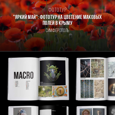
Фототур
"ЯРКИЙ МАЙ": ФОТОТУР НА ЦВЕТЕНИЕ МАКОВЫХ
ПОЛЕЙ В КРЫМУ
Симферополь