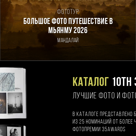
Фототур
Большое фото путешествие в
Мьянму 2026
Мандалай
Каталог
10TH 
ЛУЧШИЕ ФОТО И ФО
В каталоге представлено 
из 25 номинаций от более 
фотопремии 35AWARDS