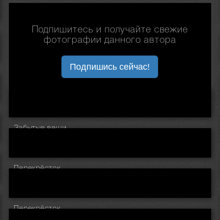
Подпишитесь и получайте свежие
фотографии данного автора
Подпишись сейчас!
Забытые вещи.
Перекрёсток.
Перекрёсток.