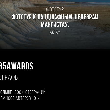
Фототур
Фототур к ландшафным шедеврам
Мангистау.
Актау
35AWARDS
ТОГРАФЫ
больше 1500 фотографий
чем 1000 авторов 10-й