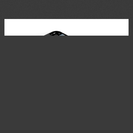
35PHOTO Mobile App
Загружайте работы на сайт прямо из мобильного
приложения. Ставьте лайки, подписывайтесь на других
участников, оставляйте комментарии. Возможность
смотреть за тем кто поставил вам лайк, а так же
возможность загружать работы в приложение
участникам не прошедшим модерацию.