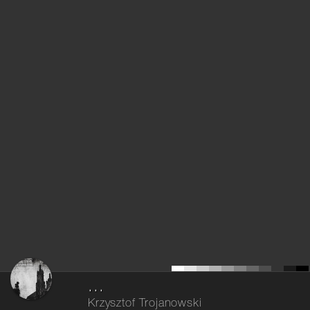
...
Krzysztof Trojanowski