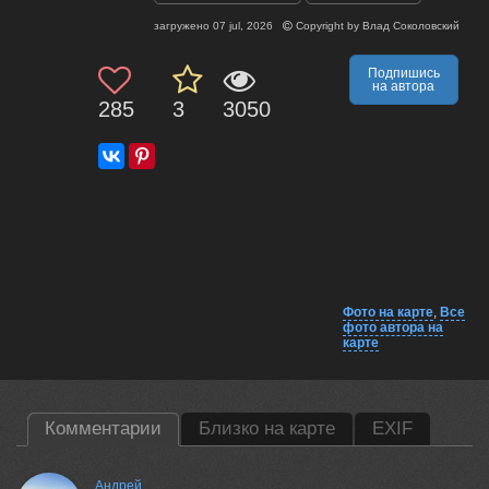
загружено
07 jul, 2026
Copyright by
Влад Соколовский
Подпишись
на автора
285
3
3050
Фото на карте
,
Все
фото автора на
карте
Комментарии
Близко на карте
EXIF
Андрей