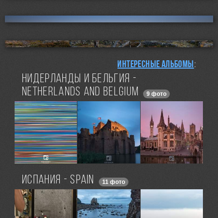
Интересные альбомы
:
Нидерланды и Бельгия -
Netherlands and Belgium
9 фото
Испания - Spain
11 фото