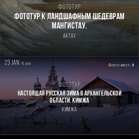
Фототур
Фототур к ландшафным шедеврам
Мангистау.
Актау
23 jan.
15
дней
Всего мест:
4
Фототур
Настоящая Русская зима в Архангельской
области. Кимжа
Кимжа