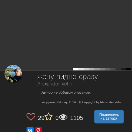
жену видно сразу
Alexander Velin
Автор не добавил описание.
загружено
04 may, 2026
Copyright by
Alexander Velin
Подпишись
29
0
1105
на автора