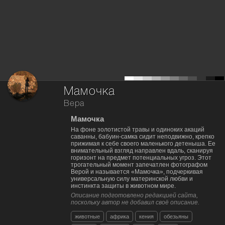
Мамочка
Вера
Мамочка
На фоне золотистой травы и одиноких акаций
саванны, бабуин-самка сидит неподвижно, крепко
прижимая к себе своего маленького детеныша. Ее
внимательный взгляд направлен вдаль, сканируя
горизонт на предмет потенциальных угроз. Этот
трогательный момент запечатлен фотографом
Верой и называется «Мамочка», подчеркивая
универсальную силу материнской любви и
инстинкта защиты в животном мире.
Описание подготовлено редакцией сайта,
поскольку автор не добавил своё описание.
животные
африка
кения
обезьяны