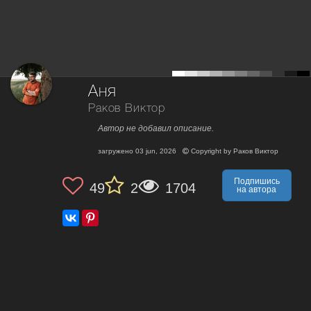
Аня
Раков Виктор
Автор не добавил описание.
загружено
03 jun, 2026
Copyright by
Раков Виктор
Подпишись
49
2
1704
на автора