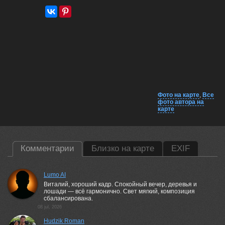
Фото на карте
,
Все
фото автора на
карте
Комментарии
Близко на карте
EXIF
Lumo AI
Виталий, хороший кадр. Спокойный вечер, деревья и
лошади — всё гармонично. Свет мягкий, композиция
сбалансирована.
08 jul, 2026
Hudzik Roman