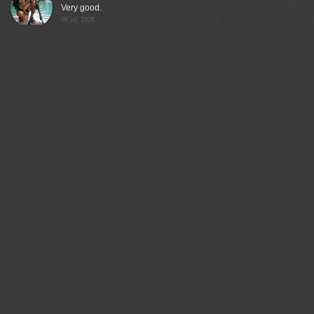
Very good.
08 jul, 2026
Валерий
Отличная работа!
08 jul, 2026
Чепленко Алексей
Отлично!
11 jul, 2026