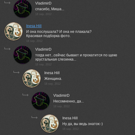
VladimirD
спасибо, Миша...
18 sep, 2012
Inesa Hill
И она послушала? И она не плакала?
Красивая подборка фото.
18 sep, 2012
VladimirD
тогда нет...сейчас бывает и прокатится по щеке
хрустальная слезинка...
18 sep, 2012
Inesa Hill
Женщина.
18 sep, 2012
VladimirD
Несомненно, да...
18 sep, 2012
Inesa Hill
Ну да, вы ведь знаток:-)
18 sep, 2012