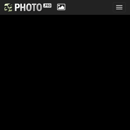
Toggl
navig