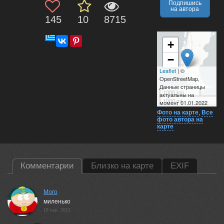
Подпишись
на автора
145
10
8715
+
−
Leaflet
| ©
OpenStreetMap,
Данные страницы
1000 km
актуальны на
1000 mi
момент 01.01.2022
Фото на карте
,
Все
фото автора на
карте
Комментарии
Близко на карте
EXIF
Moro
миленько
18 sep, 2012