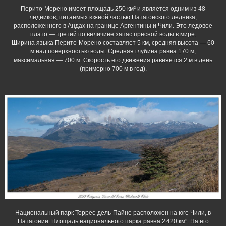
Перито-Морено имеет площадь 250 км² и является одним из 48
ледников, питаемых южной частью Патагонского ледника,
расположенного в Андах на границе Аргентины и Чили. Это ледовое
плато — третий по величине запас пресной воды в мире.
Ширина языка Перито-Морено составляет 5 км, средняя высота — 60
м над поверхностью воды. Средняя глубина равна 170 м,
максимальная — 700 м. Скорость его движения равняется 2 м в день
(примерно 700 м в год).
Национальный парк Торрес-дель-Пайне расположен на юге Чили, в
Патагонии. Площадь национального парка равна 2 420 км². На его