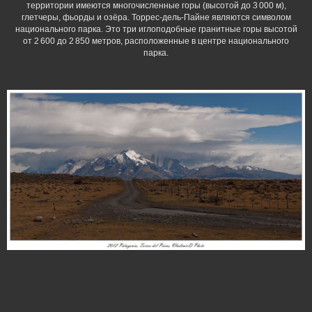
территории имеются многочисленные горы (высотой до 3 000 м),
глетчеры, фьорды и озёра. Торрес-дель-Пайне являются символом
национального парка. Это три иглоподобные гранитные горы высотой
от 2 600 до 2 850 метров, расположенные в центре национального
парка.