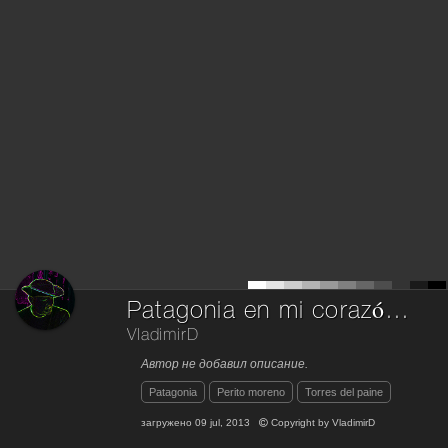
Patagonia en mi corazón...
VladimirD
Автор не добавил описание.
Patagonia
Perito moreno
Torres del paine
загружено
09 jul, 2013
Copyright by
VladimirD