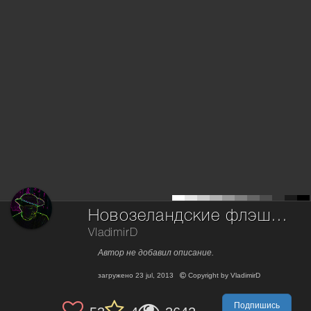
Новозеландские флэшбэки.
VladimirD
Автор не добавил описание.
загружено
23 jul, 2013
Copyright by
VladimirD
Подпишись