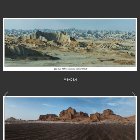
Мекран