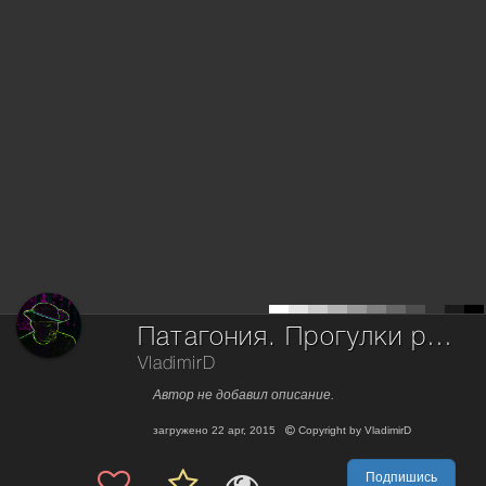
Патагония. Прогулки ранней осенью по пересеченной местности.
VladimirD
Автор не добавил описание.
загружено
22 apr, 2015
Copyright by
VladimirD
Подпишись