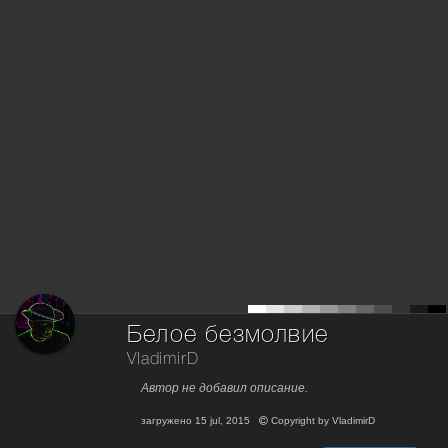
Белое безмолвие
VladimirD
Автор не добавил описание.
загружено
15 jul, 2015
Copyright by
VladimirD