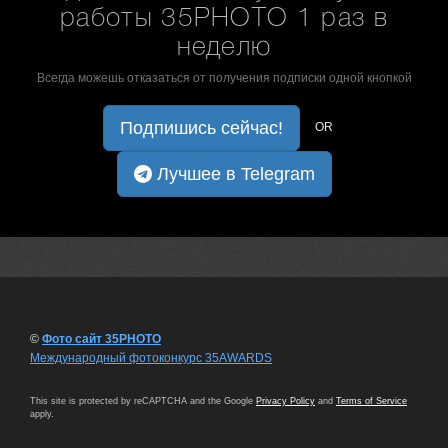
работы 35PHOTO 1 раз в
неделю
Всегда можешь отказаться от получения подписки одной кнопкой
Подпишись сейчас!
OR
Лучшее в Telegram
©
Фото сайт 35PHOTO
Международный фотоконкурс 35AWARDS
This site is protected by reCAPTCHA and the Google
Privacy Policy
and
Terms of Service
apply.