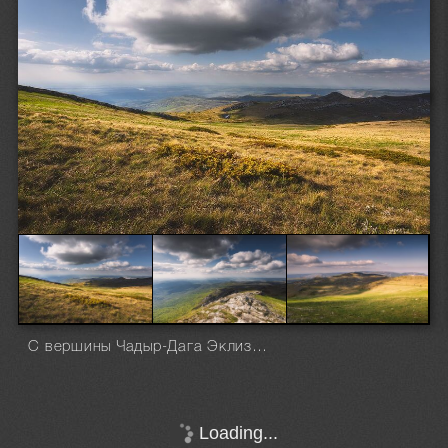
С вершины Чадыр-Дага Эклизи-Бурун
Loading...