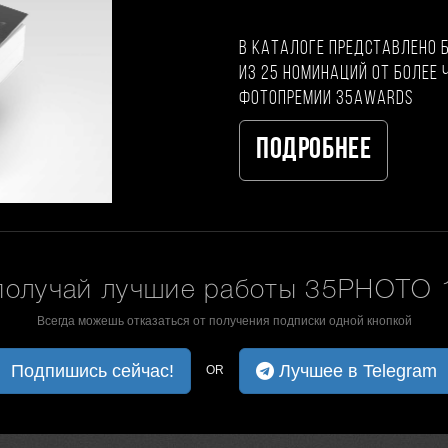
В каталоге представлено 
из 25 номинаций от более 
фотопремии 35AWARDS
Подробнее
получай лучшие работы 35PHOTO 1
Всегда можешь отказаться от получения подписки одной кнопкой
Подпишись сейчас!
Лучшее в Telegram
OR