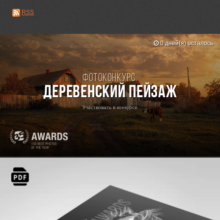
RSS
0 дней(я) осталось
Фотоконкурс:
Деревенский пейзаж
Участвовать в конкурсе