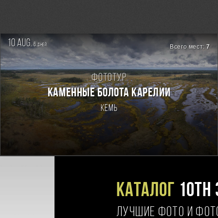
10 aug.
6
дней
Всего мест:
7
Фототур
КАМЕННЫЕ БОЛОТА КАРЕЛИИ
Кемь
Каталог
10TH 
ЛУЧШИЕ ФОТО И ФО