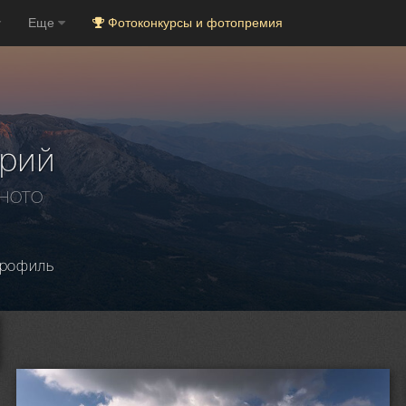
Еще
Фотоконкурсы и фотопремия
трий
PHOTO
рофиль