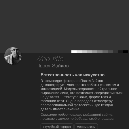
//no title
Павел Зайков
Естественность как искусство
В этом кадре фотограф Павел Зайков
демонстрирует мастерство работы со светом и
композицией. Модель сохраняет нейтральное
выражение лица, что позволяет сосредоточиться
на деталях — текстуре кожи, форме глаз и
гармонии черт. Сцена передает атмосферу
профессиональной фотосессии, где каждая
деталь имеет значение.
Описание подготовлено редакцией сайта,
поскольку автор не добавил своё описание.
студийный портрет
минимализм