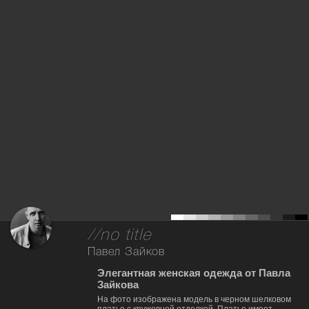
//no title
Павел Зайков
Элегантная женская одежда от Павла
Зайкова
На фото изображена модель в черном шелковом