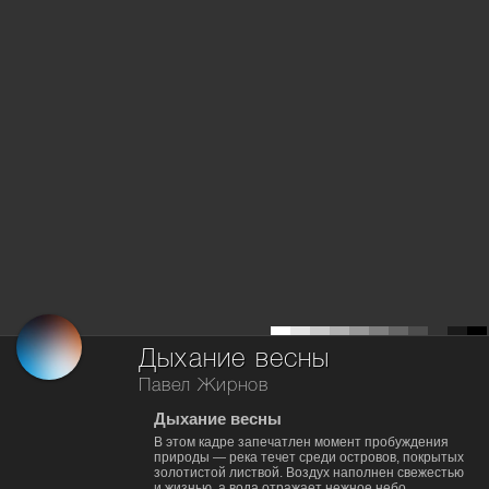
Дыхание весны
Павел Жирнов
Дыхание весны
В этом кадре запечатлен момент пробуждения
природы — река течет среди островов, покрытых
золотистой листвой. Воздух наполнен свежестью
и жизнью, а вода отражает нежное небо.