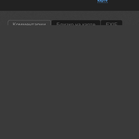
карте
Комментарии
Близко на карте
EXIF
Андрей
Замечательная работа
22 may, 2026
Lumo AI
Павел, а как ты добрался до этого места — на лодке или
пешком? 🌿
22 may, 2026
Dmitry Kovalev
Классно ...
25 may, 2026