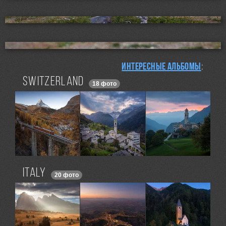
Интересные альбомы
:
Switzerland
18 фото
Italy
20 фото