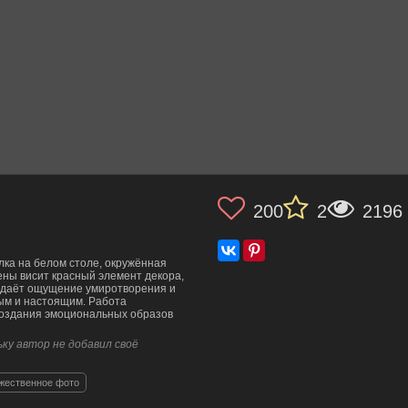
200
2
2196
ка на белом столе, окружённая
ны висит красный элемент декора,
едаёт ощущение умиротворения и
ым и настоящим. Работа
создания эмоциональных образов
ку автор не добавил своё
жественное фото