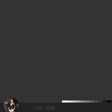
//no title