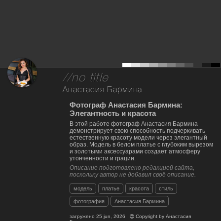
//no title
Анастасия Бармина
Фотограф Анастасия Бармина:
Элегантность и красота
В этой работе фотограф Анастасия Бармина
демонстрирует свою способность подчеркивать
естественную красоту модели через элегантный
образ. Модель в белом платье с глубоким вырезом
и золотыми аксессуарами создает атмосферу
утонченности и грации.
Описание подготовлено редакцией сайта,
поскольку автор не добавил своё описание.
модель
платье
красота
стиль
фотография
Анастасия Бармина
загружено
25 jun, 2026
Copyright by
Анастасия