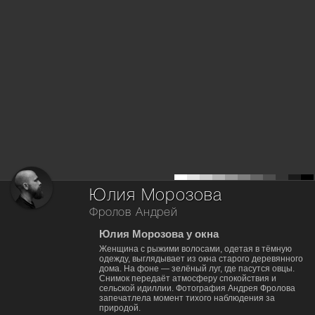
Юлия Морозова
Фролов Андрей
Юлия Морозова у окна
Женщина с рыжими волосами, одетая в тёмную
одежду, выглядывает из окна старого деревянного
дома. На фоне — зелёный луг, где пасутся овцы.
Снимок передаёт атмосферу спокойствия и
сельской идиллии. Фотография Андрея Фролова
запечатлела момент тихого наблюдения за
природой.