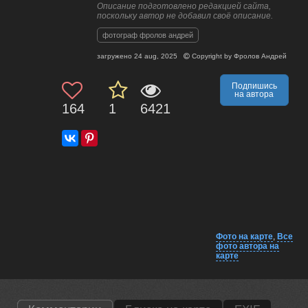
Описание подготовлено редакцией сайта,
поскольку автор не добавил своё описание.
фотограф фролов андрей
загружено
24 aug, 2025
Copyright by
Фролов Андрей
Подпишись
на автора
164
1
6421
Фото на карте
,
Все
фото автора на
карте