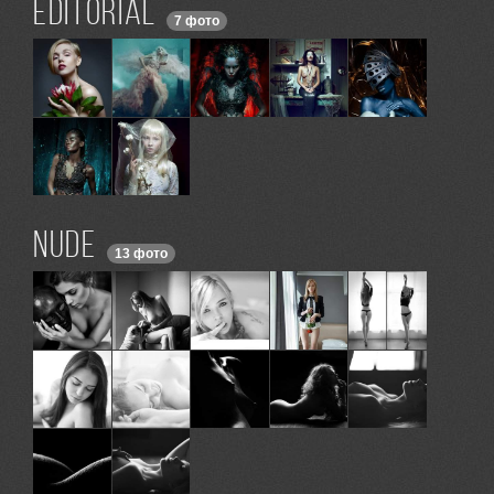
Editorial
7 фото
Nude
13 фото