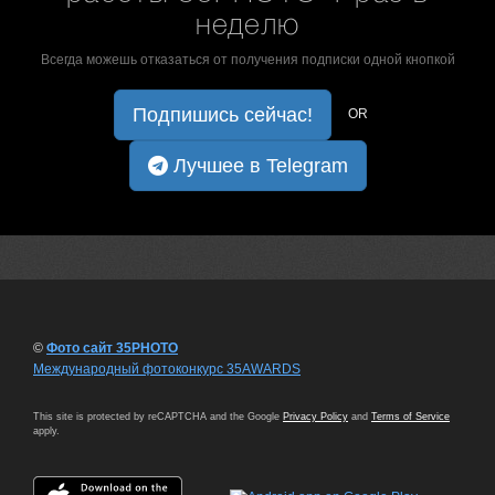
неделю
Всегда можешь отказаться от получения подписки одной кнопкой
Подпишись сейчас!
OR
Лучшее в Telegram
©
Фото сайт 35PHOTO
Международный фотоконкурс 35AWARDS
This site is protected by reCAPTCHA and the Google
Privacy Policy
and
Terms of Service
apply.